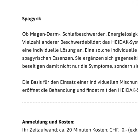
Spagyrik
Ob Magen-Darm-, Schlafbeschwerden, Energielosigke
Vielzahl anderer Beschwerdebilder; das HEIDAK-Syst
eine individuelle Lösung an. Eine solche individuel
spagyrischen Essenzen. Sie ergänzen sich gegenseiti
beseitigen damit nicht nur die Symptome, sondern 
Die Basis für den Einsatz einer individuellen Misch
eröffnet die Behandlung und findet mit den HEIDAK-S
Anmeldung und Kosten:
Ihr Zeitaufwand: ca. 20 Minuten Kosten: CHF. 0.- (ex