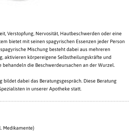
it, Verstopfung, Nervosität, Hautbeschwerden oder eine
em bietet mit seinen spagyrischen Essenzen jeder Person
le spagyrische Mischung besteht dabei aus mehreren
g, aktivieren körpereigene Selbstheilungskräfte und
sie behandeln die Beschwerdeursachen an der Wurzel.
ung bildet dabei das Beratungsgespräch. Diese Beratung
pezialisten in unserer Apotheke statt.
kl. Medikamente)