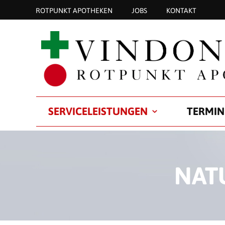
ROTPUNKT APOTHEKEN
JOBS
KONTAKT
SERVICELEISTUNGEN
TERMIN
NAT