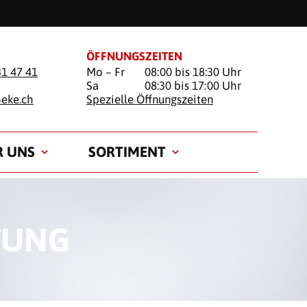
ÖFFNUNGSZEITEN
41 47 41
Mo – Fr
08:00 bis 18:30 Uhr
Sa
08:30 bis 17:00 Uhr
heke.ch
Spezielle Öffnungszeiten
R UNS
SORTIMENT
TUNG