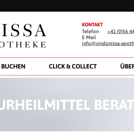
KONTAKT
Telefon
+41 (0)56 4
E-Mail
info@
vindonissa-apot
 BUCHEN
CLICK & COLLECT
ÜBE
URHEILMITTEL BERA