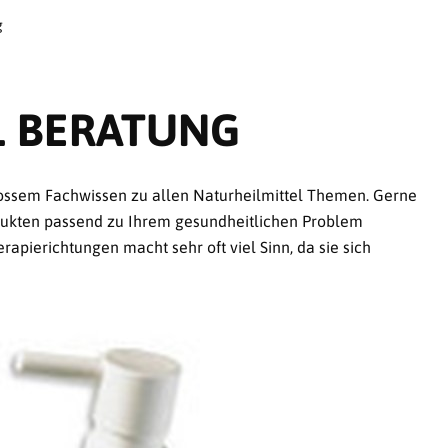
g
L BERATUNG
ossem Fachwissen zu allen Naturheilmittel Themen. Gerne
rodukten passend zu Ihrem gesundheitlichen Problem
pierichtungen macht sehr oft viel Sinn, da sie sich