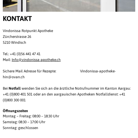
KONTAKT
Vindonissa Rotpunkt Apotheke
Zürcherstrasse 26
5210 Windisch
Tel.: +41 (0)56 441 47 41
Mail:
Info@
vindonissa-apotheke.ch
Sichere Mail Adresse für Rezepte: Vindonissa-apotheke-
hin@ovan.ch
Bei
Notfall
wenden Sie sich an die ärztliche Notrufnummer im Kanton Aargau:
+41 (0)800 401 501 oder an den aargauischen Apotheken Notfalldienst: +41
(0)800 300 001
Öffnungszeiten
Montag – Freitag: 08:00 – 18:30 Uhr
Samstag: 08:30 – 17:00 Uhr
Sonntag: geschlossen